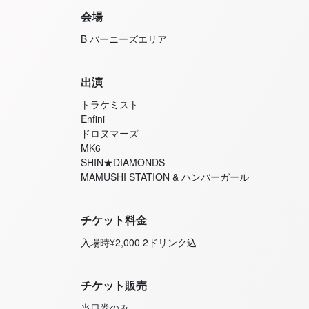
会場
B バーニーズエリア
出演
トラケミスト
Enfini
ドロヌマーズ
MK6
SHIN★DIAMONDS
MAMUSHI STATION & ハンバーガール
チケット料金
入場時¥2,000 2ドリンク込
チケット販売
当日券のみ