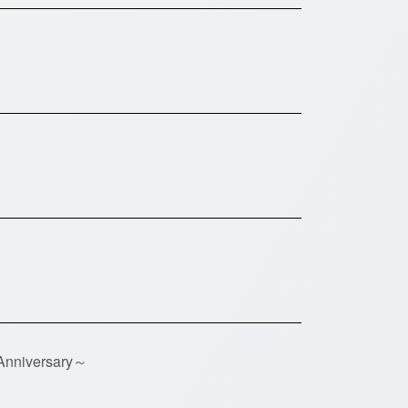
niversary～