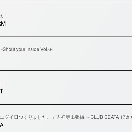
ねぇ！
RM
hout your inside Vol.6-
!
T
ents 「エグイ日つくりました。」吉祥寺出張編 ～CLUB SEATA 17th An
A