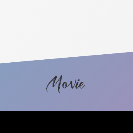
Movie